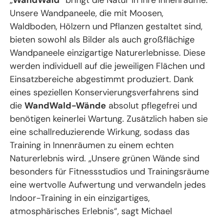
„
WandWald
“ bringt die Natur in Ihre Innenräume.
Unsere Wandpaneele, die mit Moosen,
Waldboden, Hölzern und Pflanzen gestaltet sind,
bieten sowohl als Bilder als auch großflächige
Wandpaneele einzigartige Naturerlebnisse. Diese
werden individuell auf die jeweiligen Flächen und
Einsatzbereiche abgestimmt produziert. Dank
eines speziellen Konservierungsverfahrens sind
die
WandWald-Wände
absolut pflegefrei und
benötigen keinerlei Wartung. Zusätzlich haben sie
eine schallreduzierende Wirkung, sodass das
Training in Innenräumen zu einem echten
Naturerlebnis wird. „Unsere grünen Wände sind
besonders für Fitnessstudios und Trainingsräume
eine wertvolle Aufwertung und verwandeln jedes
Indoor-Training in ein einzigartiges,
atmosphärisches Erlebnis“, sagt Michael