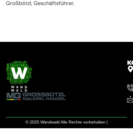
Großbötzl, Geschäftsführer.
K
© 2025 Wandwald Alle Rechte vorbehalten |