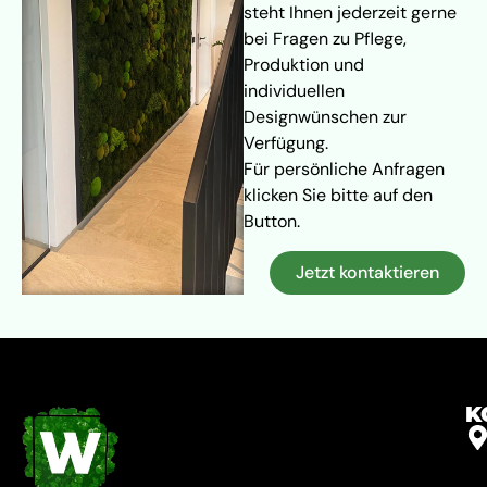
steht Ihnen jederzeit gerne
bei Fragen zu Pflege,
Produktion und
individuellen
Designwünschen zur
Verfügung.
Für persönliche Anfragen
klicken Sie bitte auf den
Button.
Jetzt kontaktieren
K